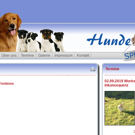
Über uns
Termine
Galerie
Impressum
Kontakt
Termine
02.09.2019 Work
rickkiste
Inkonsequenz