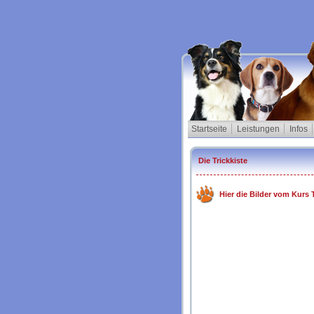
Startseite
Leistungen
Infos
Die Trickkiste
Hier die Bilder vom Kurs T